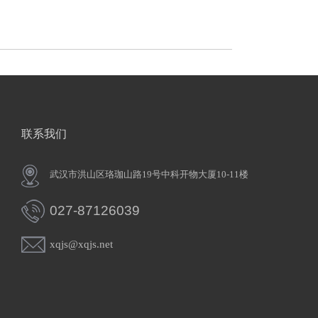
联系我们
武汉市洪山区珞珈山路19号中科开物大厦10-11楼
027-87126039
xqjs@xqjs.net