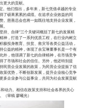
出更大的贡献。
定。他们指出，多年来，新七凭借卓越的专业
得了硕果累累的成绩。在追求企业效益的同
赞。慈善总会也将一如既往地支持企业发展，
展。
、坚持、自律”三个关键词概括了新七的发展精
精神，打造了一系列优质工程，在行业内树立
积极投身教育、扶贫、救灾等各类公益活动，
持公益的精神，体现了余宝琳董事长是一个有
此外，他强调了新七的自律精神，在市场竞争
得了市场和社会的信任。另外，他还特别提
持民营企业发展的政策，为民营企业提振了信
政策优势，不断创新发展，提升企业核心竞争
更多企业参与公益事业，共同为社会发展贡献
路和动力。相信在政策支持和社会各界的关心
。（审稿 廖曦光）