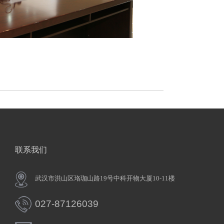
联系我们
武汉市洪山区珞珈山路19号中科开物大厦10-11楼
027-87126039