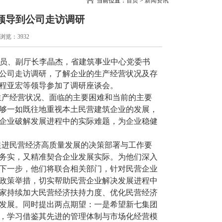
当前位置：
首页
>
新闻资讯
领导到公司走访调研
浏览：3932
员、副厅长李晶杰，省建筑事业中心党委书
公司走访调研，了解企业的生产经营状况及存
程亚宏等领导参加了调研座谈会。
生产经营状况、面临的主要困难和当前的主要
够一如既往地重视本土民营建筑企业的发展，
企业破解发展进程中的实际难题，为企业稳健
促进民营经济高质量发展的决策部署与工作要
务实，又精准契合企业发展实际。为他们深入
下一步，他们将联合相关部门，针对民营企业
政策举措，切实帮助民营企业解决发展进程中
家持续加大民营经济扶持力度、优化民营经济
发展。同时提出两点期望：一是希望新七集团
，学习借鉴其先进的管理体制与市场化经营模